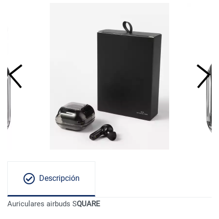
Descripción
Auriculares airbuds S
QUARE