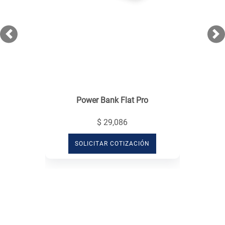
Previous
Ne
Power Bank Flat Pro
$ 29,086
SOLICITAR COTIZACIÓN