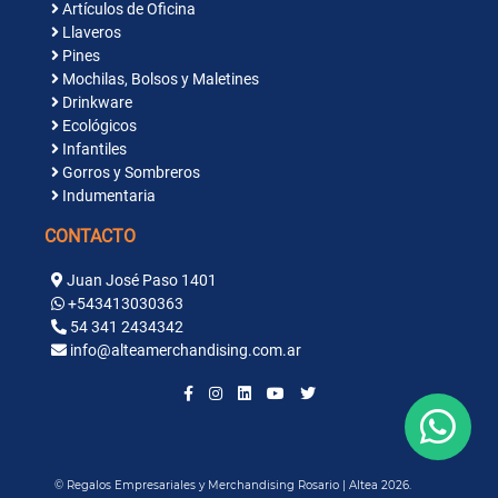
Artículos de Oficina
Llaveros
Pines
Mochilas, Bolsos y Maletines
Drinkware
Ecológicos
Infantiles
Gorros y Sombreros
Indumentaria
CONTACTO
Juan José Paso 1401
+543413030363
54 341 2434342
info@alteamerchandising.com.ar
© Regalos Empresariales y Merchandising Rosario | Altea 2026.