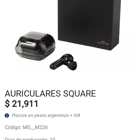
AURICULARES SQUARE
$ 21,911
Precios en pesos argentinos + IVA
Código: MG__M226
Días de producción: 10