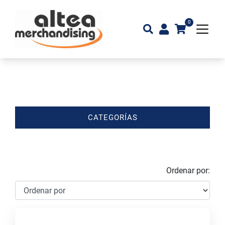
0
CATEGORÍAS
Ordenar por: