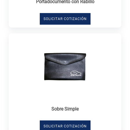
Portadocumento con Rabillo
SOLICITAR COTIZACIÓN
Sobre Simple
SOLICITAR COTIZACIÓN