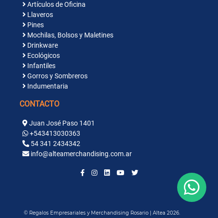
Artículos de Oficina
Llaveros
Pines
Mochilas, Bolsos y Maletines
Drinkware
Ecológicos
Infantiles
Gorros y Sombreros
Indumentaria
CONTACTO
Juan José Paso 1401
+543413030363
54 341 2434342
info@alteamerchandising.com.ar
© Regalos Empresariales y Merchandising Rosario | Altea 2026.