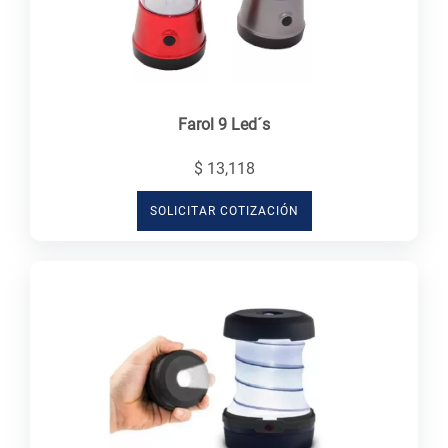
Farol 9 Led´s
$ 13,118
SOLICITAR COTIZACIÓN