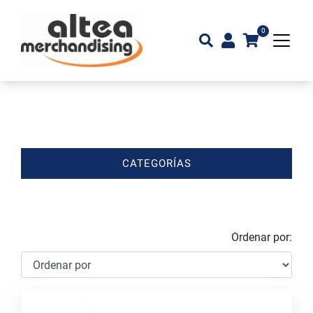
0
CATEGORÍAS
Ordenar por: