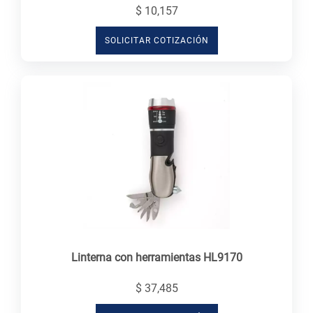
$ 10,157
SOLICITAR COTIZACIÓN
Linterna con herramientas HL9170
$ 37,485