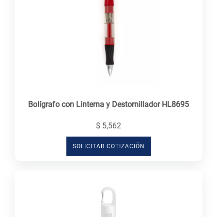
Bolígrafo con Linterna y Destornillador HL8695
$ 5,562
SOLICITAR COTIZACIÓN