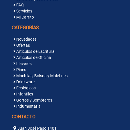
FAQ
Servicios
Mi Carrito
CATEGORÍAS
Novedades
Ofertas
Artículos de Escritura
Artículos de Oficina
Llaveros
Pines
Mochilas, Bolsos y Maletines
Drinkware
Ecológicos
Infantiles
Gorros y Sombreros
Indumentaria
CONTACTO
Juan José Paso 1401