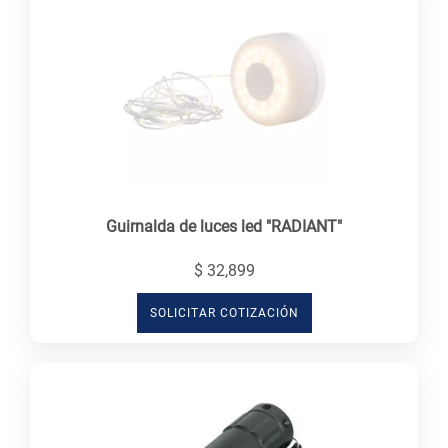
Guirnalda de luces led "RADIANT"
$ 32,899
SOLICITAR COTIZACIÓN