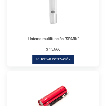
Linterna multifunción "SPARK"
$ 15,666
SOLICITAR COTIZACIÓN