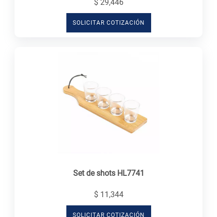
$ 29,446
SOLICITAR COTIZACIÓN
Set de shots HL7741
$ 11,344
SOLICITAR COTIZACIÓN