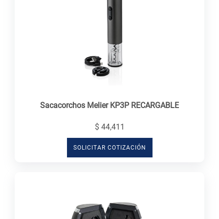
Sacacorchos Melier KP3P RECARGABLE
$ 44,411
SOLICITAR COTIZACIÓN