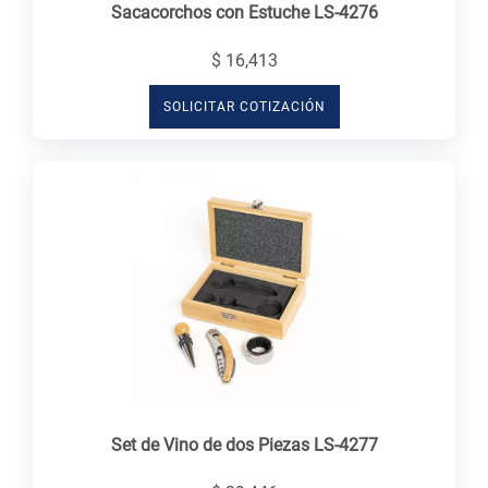
Sacacorchos con Estuche LS-4276
$ 16,413
SOLICITAR COTIZACIÓN
Set de Vino de dos Piezas LS-4277