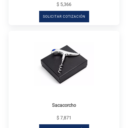
$ 5,366
SOLICITAR COTIZACIÓN
Sacacorcho
$ 7,871