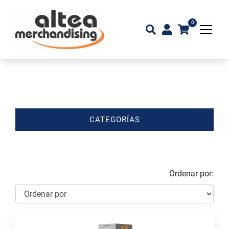
0
CATEGORÍAS
Ordenar por: