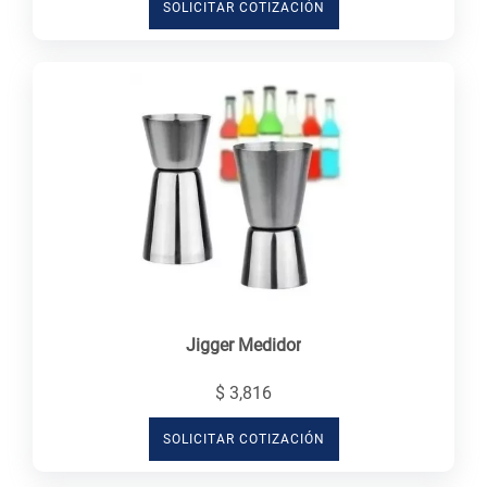
SOLICITAR COTIZACIÓN
Jigger Medidor
$ 3,816
SOLICITAR COTIZACIÓN