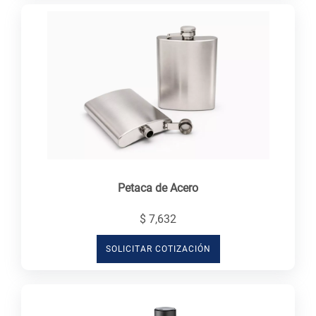
Petaca de Acero
$ 7,632
SOLICITAR COTIZACIÓN