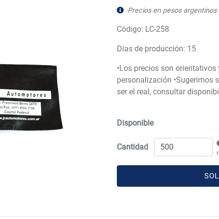
Precios en pesos argentinos 
Código: LC-258
Días de producción: 15
•Los precios son orientativos
personalización •Sugerimos so
ser el real, consultar disponi
Disponible
Cantidad
SOL