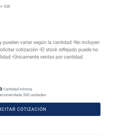
+ IVA
 y pueden variar según la cantidad •No incluyen
licitar cotización •El stock reflejado puede no
bilidad •Únicamente ventas por cantidad.
Cantidad mínima
recomendada 500 unidades
ICITAR COTIZACIÓN