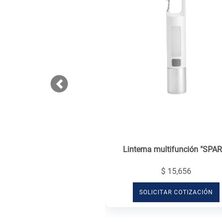
Previous
Linterna multifunción "SPA
$ 15,656
SOLICITAR COTIZACIÓN