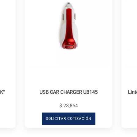
RK"
USB CAR CHARGER UB145
Lin
$ 23,854
SOLICITAR COTIZACIÓN