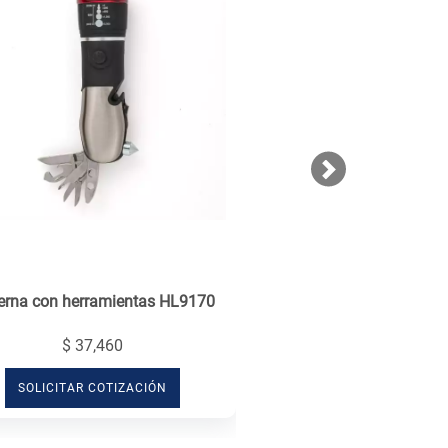
Next
terna con herramientas HL9170
$ 37,460
SOLICITAR COTIZACIÓN