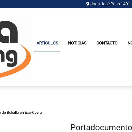
Juan José Paso 1401
ARTÍCULOS
NOTICIAS
CONTACTO
N
de Bolsillo en Eco-Cuero
Portadocumento 