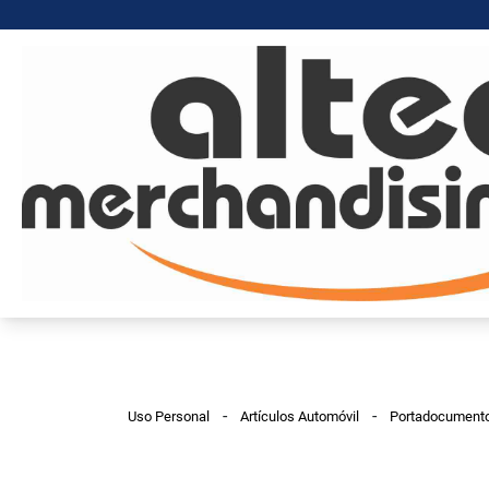
-
-
Uso Personal
Artículos Automóvil
Portadocumento 