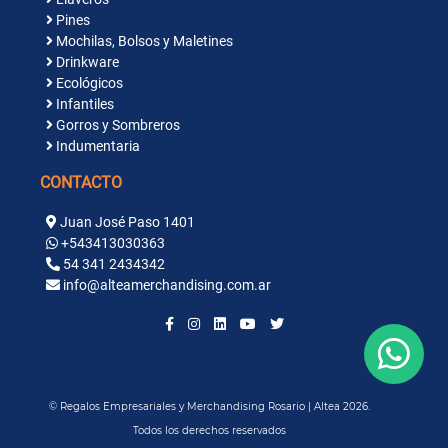
Pines
Mochilas, Bolsos y Maletines
Drinkware
Ecológicos
Infantiles
Gorros y Sombreros
Indumentaria
CONTACTO
Juan José Paso 1401
+543413030363
54 341 2434342
info@alteamerchandising.com.ar
© Regalos Empresariales y Merchandising Rosario | Altea 2026.
Todos los derechos reservados