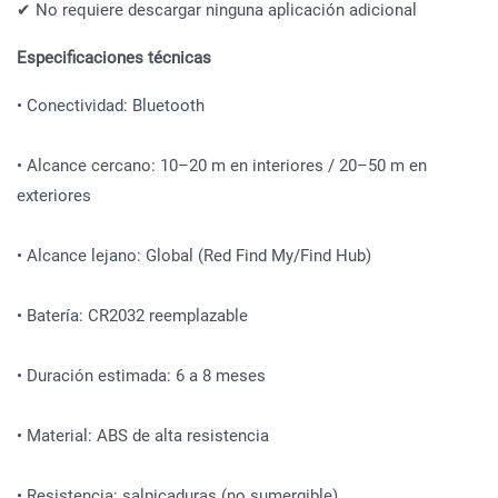
✔ No requiere descargar ninguna aplicación adicional
Especificaciones técnicas
• Conectividad: Bluetooth
• Alcance cercano: 10–20 m en interiores / 20–50 m en
exteriores
• Alcance lejano: Global (Red Find My/Find Hub)
• Batería: CR2032 reemplazable
• Duración estimada: 6 a 8 meses
• Material: ABS de alta resistencia
• Resistencia: salpicaduras (no sumergible)