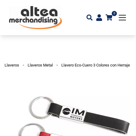
0
-
-
Llaveros
Llaveros Metal
Llavero Eco-Cuero 3 Colores con Herraje