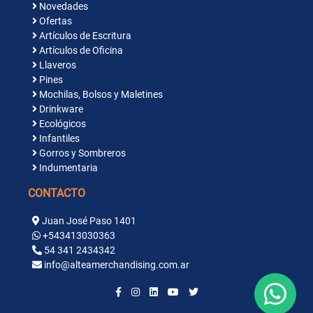
Novedades
Ofertas
Artículos de Escritura
Artículos de Oficina
Llaveros
Pines
Mochilas, Bolsos y Maletines
Drinkware
Ecológicos
Infantiles
Gorros y Sombreros
Indumentaria
CONTACTO
Juan José Paso 1401
+543413030363
54 341 2434342
info@alteamerchandising.com.ar