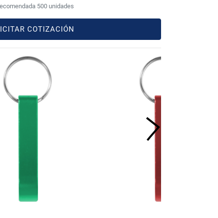
recomendada 500 unidades
ICITAR COTIZACIÓN