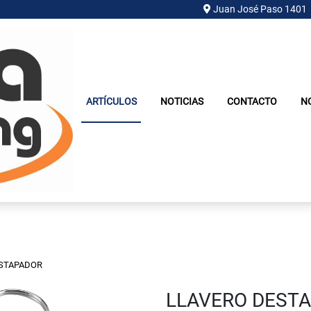
Juan José Paso 1401
ARTÍCULOS
NOTICIAS
CONTACTO
N
ESTAPADOR
LLAVERO DEST