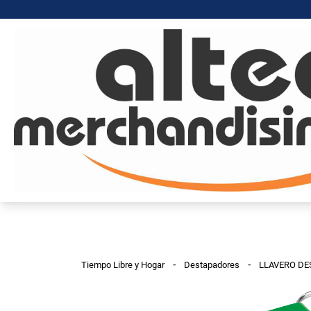
-
-
Tiempo Libre y Hogar
Destapadores
LLAVERO D