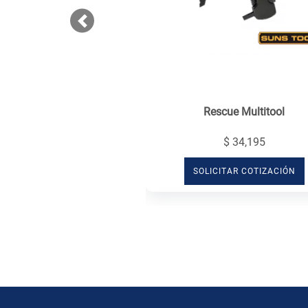
Previous
Rescue Multitool
$ 34,195
SOLICITAR COTIZACIÓN