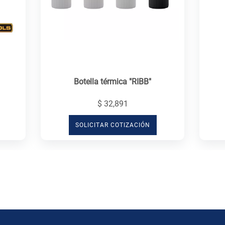
Botella térmica "RIBB"
$ 32,891
SOLICITAR COTIZACIÓN