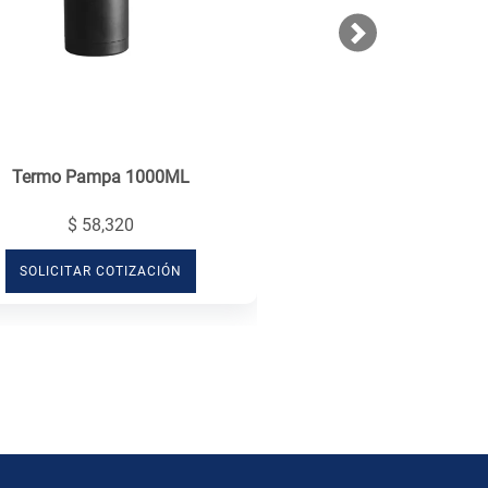
Next
Termo Pampa 1000ML
$ 58,320
SOLICITAR COTIZACIÓN