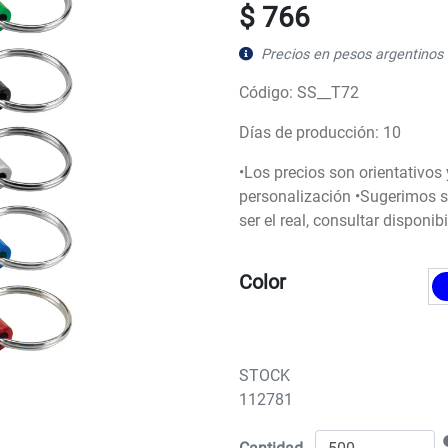
$ 766
Precios en pesos argentinos 
Código: SS__T72
Días de producción: 10
•Los precios son orientativos
personalización •Sugerimos so
ser el real, consultar disponi
Color
STOCK
112781