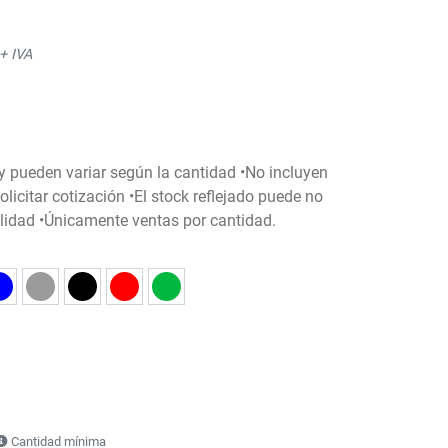
+ IVA
 y pueden variar según la cantidad •No incluyen
licitar cotización •El stock reflejado puede no
bilidad •Únicamente ventas por cantidad.
Cantidad mínima