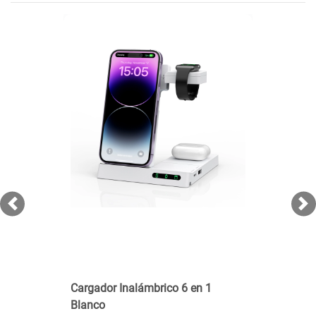
Previous
Ne
Cargador Inalámbrico 6 en 1
Blanco