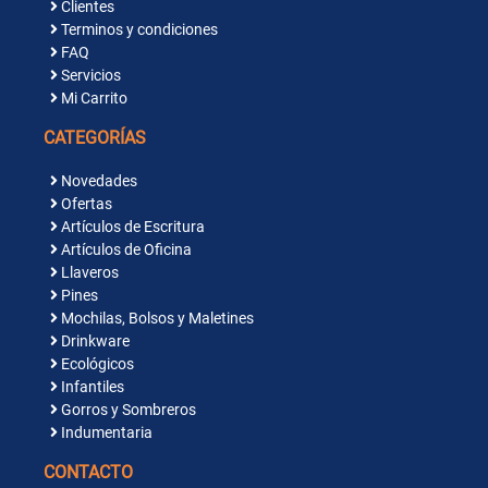
Clientes
Terminos y condiciones
FAQ
Servicios
Mi Carrito
CATEGORÍAS
Novedades
Ofertas
Artículos de Escritura
Artículos de Oficina
Llaveros
Pines
Mochilas, Bolsos y Maletines
Drinkware
Ecológicos
Infantiles
Gorros y Sombreros
Indumentaria
CONTACTO