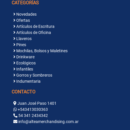
CATEGORÍAS
Novedades
Ofertas
Artículos de Escritura
Artículos de Oficina
Llaveros
Pines
Mochilas, Bolsos y Maletines
Drinkware
Ecológicos
Infantiles
Gorros y Sombreros
Indumentaria
CONTACTO
Juan José Paso 1401
+543413030363
54 341 2434342
info@alteamerchandising.com.ar