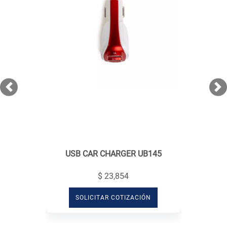
Previous
Ne
USB CAR CHARGER UB145
$ 23,854
SOLICITAR COTIZACIÓN