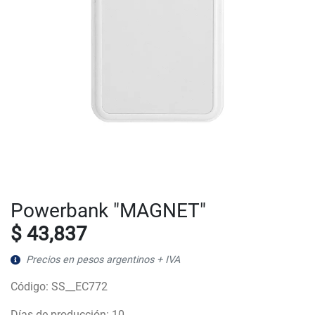
Powerbank "MAGNET"
$ 43,837
Precios en pesos argentinos + IVA
Código: SS__EC772
Días de producción: 10