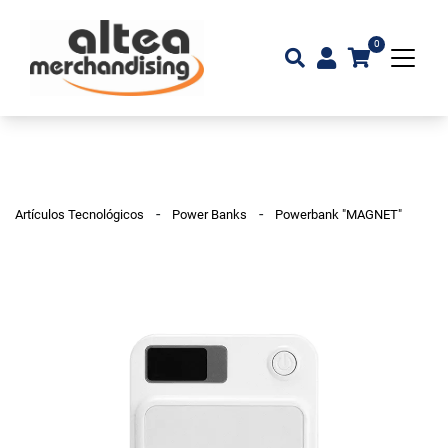
0
-
-
Artículos Tecnológicos
Power Banks
Powerbank "MAGNET"