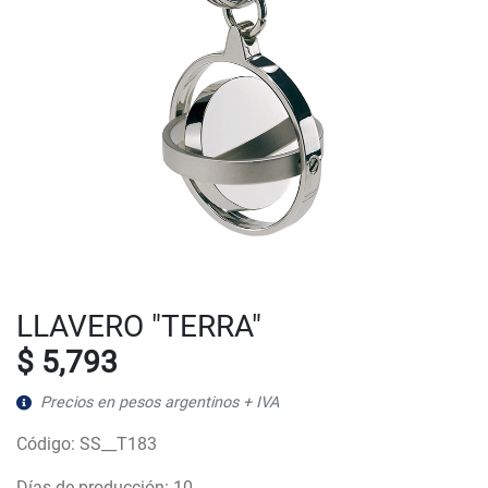
LLAVERO "TERRA"
$ 5,793
Precios en pesos argentinos + IVA
Código: SS__T183
Días de producción: 10