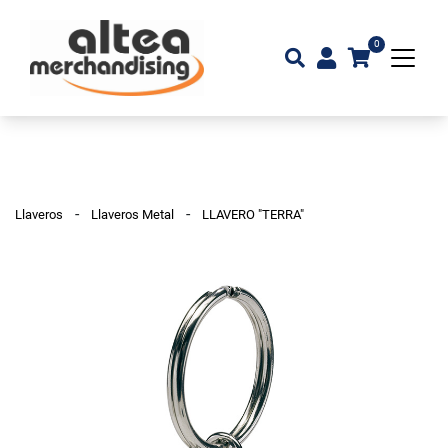
0
-
-
Llaveros
Llaveros Metal
LLAVERO "TERRA"