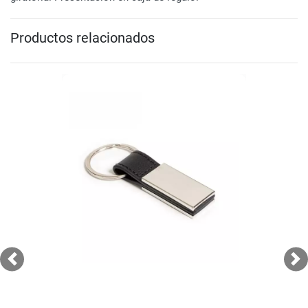
Productos relacionados
Previous
Ne