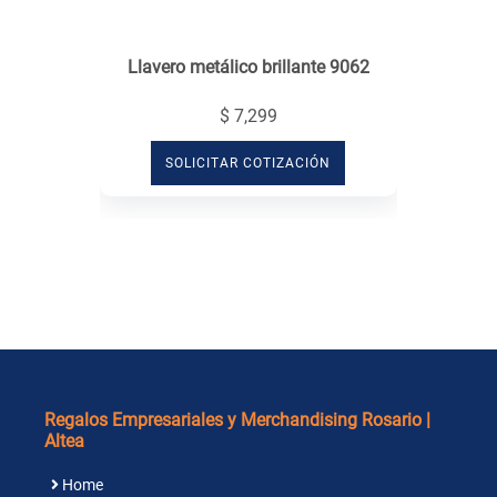
Llavero metálico brillante 9062
$ 7,299
SOLICITAR COTIZACIÓN
Regalos Empresariales y Merchandising Rosario |
Altea
Home