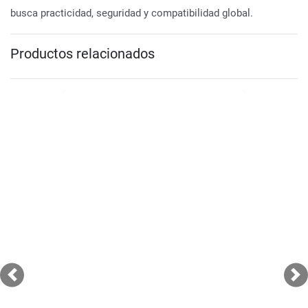
busca practicidad, seguridad y compatibilidad global.
Productos relacionados
Previous
Ne