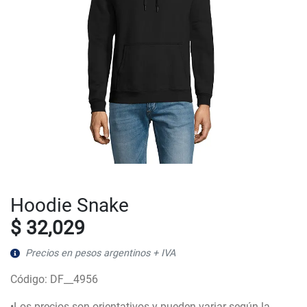
Hoodie Snake
$ 32,029
Precios en pesos argentinos + IVA
Código: DF__4956
•Los precios son orientativos y pueden variar según la