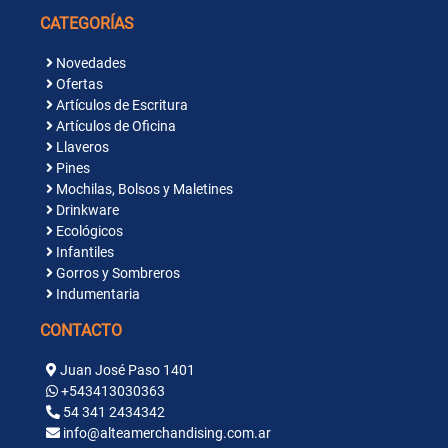
CATEGORÍAS
Novedades
Ofertas
Artículos de Escritura
Artículos de Oficina
Llaveros
Pines
Mochilas, Bolsos y Maletines
Drinkware
Ecológicos
Infantiles
Gorros y Sombreros
Indumentaria
CONTACTO
Juan José Paso 1401
+543413030363
54 341 2434342
info@alteamerchandising.com.ar