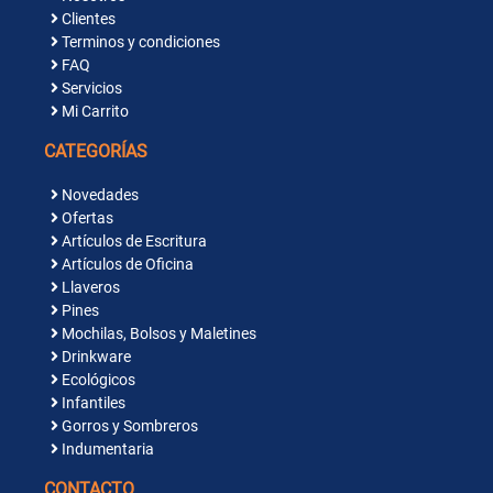
Clientes
Terminos y condiciones
FAQ
Servicios
Mi Carrito
CATEGORÍAS
Novedades
Ofertas
Artículos de Escritura
Artículos de Oficina
Llaveros
Pines
Mochilas, Bolsos y Maletines
Drinkware
Ecológicos
Infantiles
Gorros y Sombreros
Indumentaria
CONTACTO