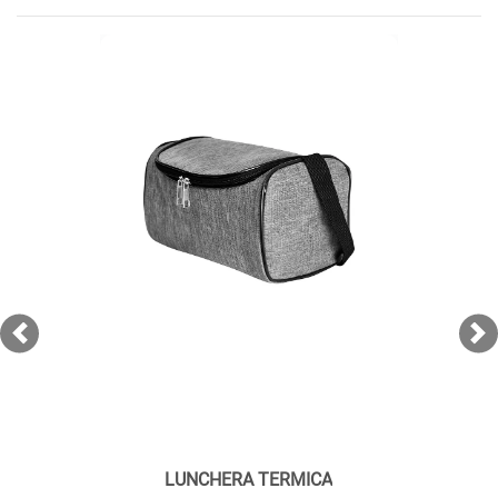
Previous
Ne
LUNCHERA TERMICA