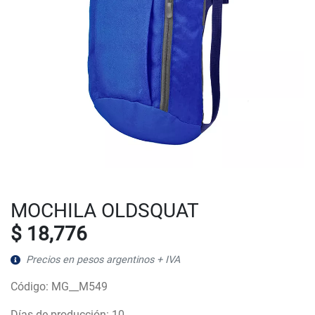
MOCHILA OLDSQUAT
$ 18,776
Precios en pesos argentinos + IVA
Código: MG__M549
Días de producción: 10