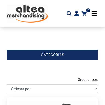
0
CATEGORÍAS
Ordenar por: