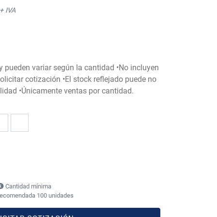
+ IVA
 y pueden variar según la cantidad •No incluyen
licitar cotización •El stock reflejado puede no
bilidad •Únicamente ventas por cantidad.
Cantidad mínima
recomendada 100 unidades