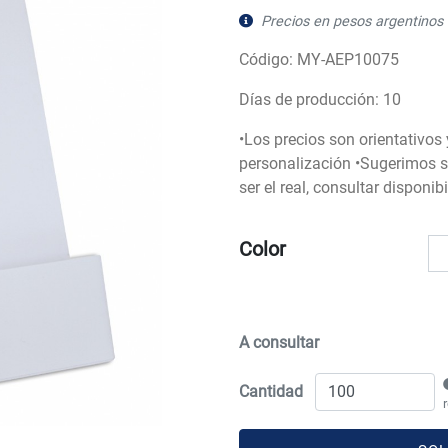
Precios en pesos argentinos 
Código: MY-AEP10075
Días de producción: 10
•Los precios son orientativos
personalización •Sugerimos so
ser el real, consultar disponi
Color
A consultar
Cantidad