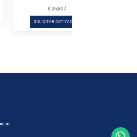
$ 26,807
SOLICITAR COTIZACIÓN
om.ar