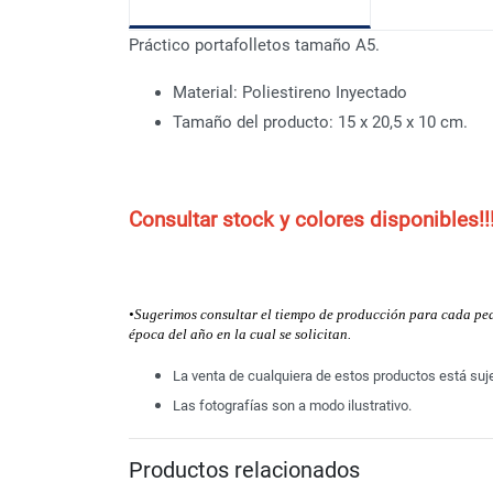
Práctico portafolletos tamaño A5.
Material: Poliestireno Inyectado
Tamaño del producto: 15 x 20,5 x 10 cm.
Consultar stock y colores disponibles!!
•Sugerimos consultar el tiempo de producción para cada pedid
época del año en la cual se solicitan.
La venta de cualquiera de estos productos está sujet
Las fotografías son a modo ilustrativo.
Productos relacionados