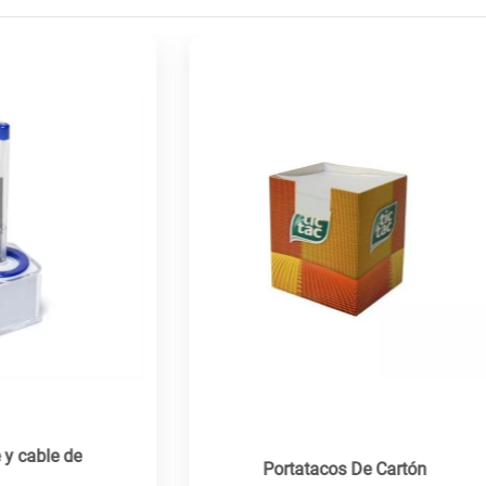
Portatacos De Cartón
Car