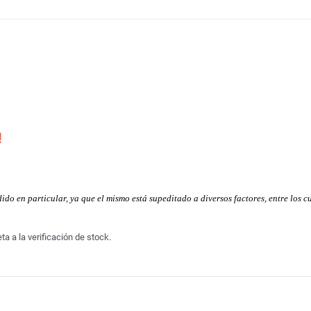
!
o en particular, ya que el mismo está supeditado a diversos factores, entre los cu
a a la verificación de stock.