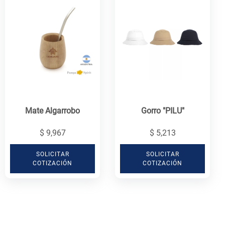
Mate Algarrobo
Gorro "PILU"
$ 9,967
$ 5,213
SOLICITAR
SOLICITAR
COTIZACIÓN
COTIZACIÓN