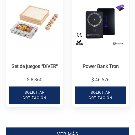
Set de juegos "DIVER"
Power Bank Tron
$ 8,360
$ 46,576
SOLICITAR
SOLICITAR
COTIZACIÓN
COTIZACIÓN
VER MÁS