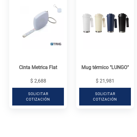
Cinta Metrica Flat
Mug térmico "LUNGO"
$ 2,688
$ 21,981
SOLICITAR
SOLICITAR
COTIZACIÓN
COTIZACIÓN