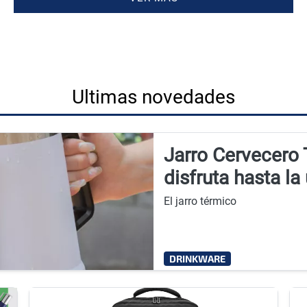
Ultimas novedades
Jarro Cervecero
disfruta hasta la
El jarro térmico
DRINKWARE