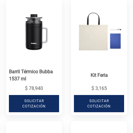
Barril Térmico Bubba
Kit Feria
1537 ml
$ 78,940
$ 3,165
SOLICITAR
SOLICITAR
COTIZACIÓN
COTIZACIÓN