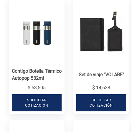
Contigo Botella Térmico
Set de viaje "VOLARE"
Autopop 532ml
$ 53,505
$ 14,638
SOLICITAR
SOLICITAR
COTIZACIÓN
COTIZACIÓN