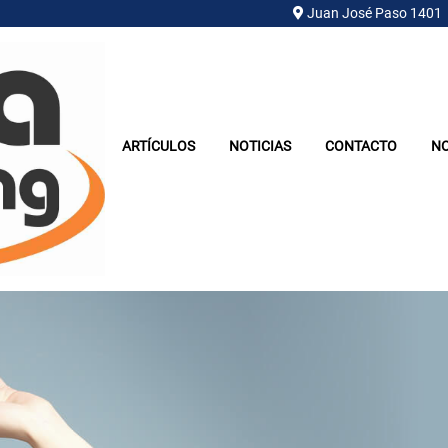
Juan José Paso 1401
ARTÍCULOS
NOTICIAS
CONTACTO
N