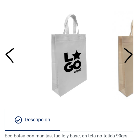
Descripción
Eco-bolsa con manijas, fuelle y base, en tela no tejida 90grs.