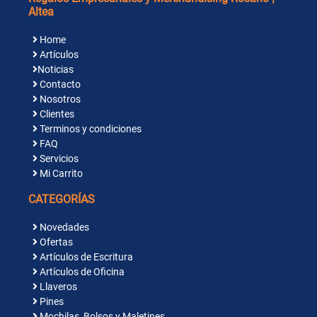
Altea
Home
Artículos
Noticias
Contacto
Nosotros
Clientes
Terminos y condiciones
FAQ
Servicios
Mi Carrito
CATEGORÍAS
Novedades
Ofertas
Artículos de Escritura
Artículos de Oficina
Llaveros
Pines
Mochilas, Bolsos y Maletines