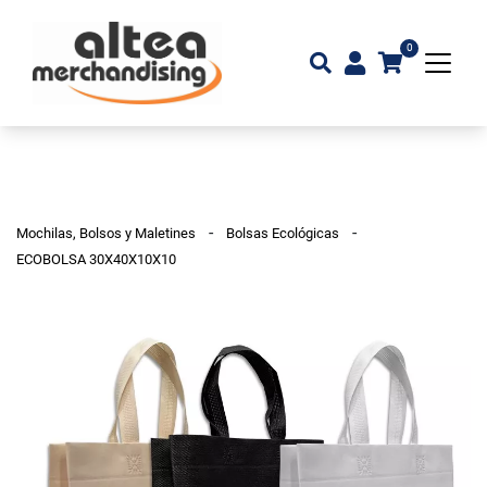
0
-
-
Mochilas, Bolsos y Maletines
Bolsas Ecológicas
ECOBOLSA 30X40X10X10