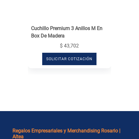
Cuchillo Premium 3 Anillos M En
Box De Madera
$ 43,702
SOLICITAR COTIZACIÓN
Regalos Empresariales y Merchandising Rosario |
Altea