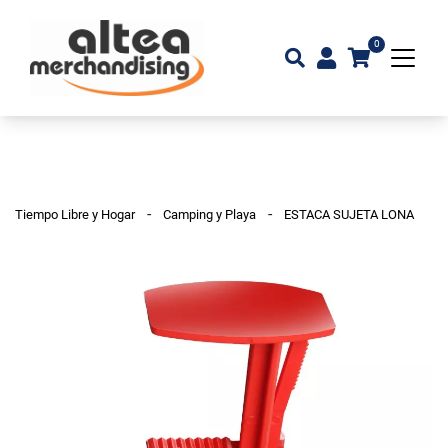
0
-
-
Tiempo Libre y Hogar
Camping y Playa
ESTACA SUJETA LONA