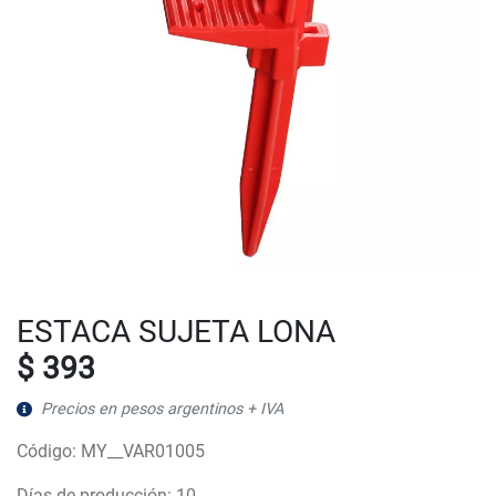
ESTACA SUJETA LONA
$ 393
Precios en pesos argentinos + IVA
Código: MY__VAR01005
Días de producción: 10