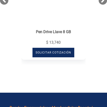
Previous
Ne
Pen Drive Llave 8 GB
$ 13,740
SOLICITAR COTIZACIÓN