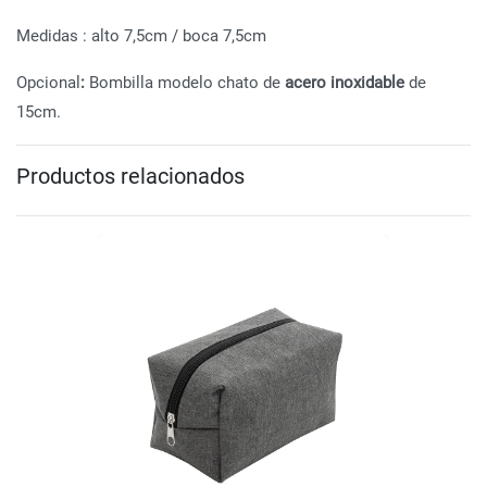
Medidas : alto 7,5cm / boca 7,5cm
Opcional
:
Bombilla modelo chato de
acero inoxidable
de
15cm.
Productos relacionados