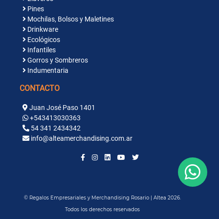
Pines
Mochilas, Bolsos y Maletines
Drinkware
Ecológicos
Infantiles
Gorros y Sombreros
Indumentaria
CONTACTO
Juan José Paso 1401
+543413030363
54 341 2434342
info@alteamerchandising.com.ar
© Regalos Empresariales y Merchandising Rosario | Altea 2026.
Todos los derechos reservados