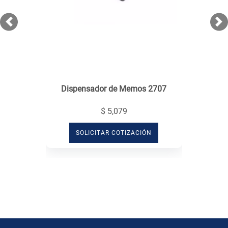
Previous
Ne
Dispensador de Memos 2707
$ 5,079
SOLICITAR COTIZACIÓN