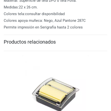
Material: Superficie de tela DPU o tela Folia.
Medidas:22 x 26 cm.
Colores tela:consultar disponibilidad
Colores apoya muñeca: Nego, Azul Pantone 287C
Permite impresión en Serigrafía hasta 2 colores
Productos relacionados