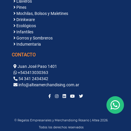
Llaveros
Pines
Mochilas, Bolsos y Maletines
Drinkware
Ecológicos
Infantiles
Gorros y Sombreros
Indumentaria
CONTACTO
Juan José Paso 1401
+543413030363
54 341 2434342
info@alteamerchandising.com.ar
© Regalos Empresariales y Merchandising Rosario | Altea 2026.
Todos los derechos reservados