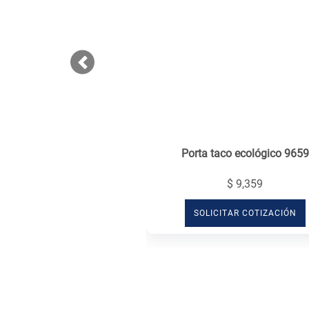
Previous
Porta taco ecológico 9659
$ 9,359
SOLICITAR COTIZACIÓN