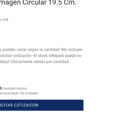
magen Circular 19.5 Cm.
+ IVA
 y pueden variar según la cantidad •No incluyen
licitar cotización •El stock reflejado puede no
bilidad •Únicamente ventas por cantidad.
Cantidad mínima
recomendada 100 unidades
ICITAR COTIZACIÓN