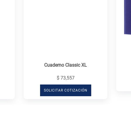
Cuaderno Classic XL
$ 73,557
SOLICITAR COTIZACIÓN