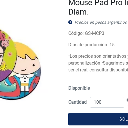
Mouse Pad Pro I
Diam.
Precios en pesos argentinos 
Código: GS-MCP3
Días de producción: 15
•Los precios son orientativos
personalización •Sugerimos so
ser el real, consultar disponi
Disponible
Cantidad
SOL