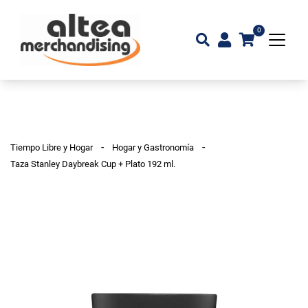
0
-
-
Tiempo Libre y Hogar
Hogar y Gastronomía
Taza Stanley Daybreak Cup + Plato 192 ml.