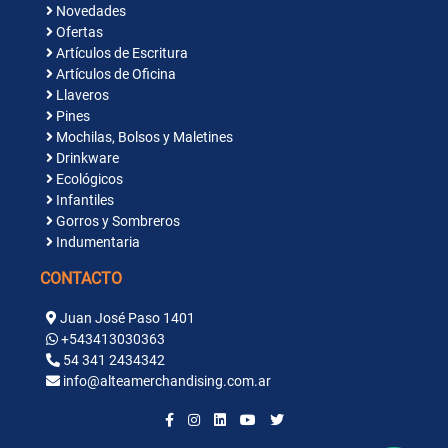
Novedades
Ofertas
Artículos de Escritura
Artículos de Oficina
Llaveros
Pines
Mochilas, Bolsos y Maletines
Drinkware
Ecológicos
Infantiles
Gorros y Sombreros
Indumentaria
CONTACTO
Juan José Paso 1401
+543413030363
54 341 2434342
info@alteamerchandising.com.ar