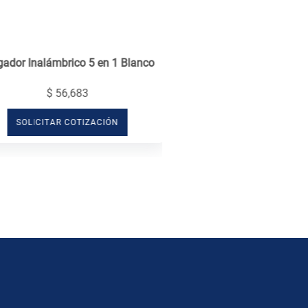
ador Inalámbrico 5 en 1 Blanco
$ 56,683
SOLICITAR COTIZACIÓN