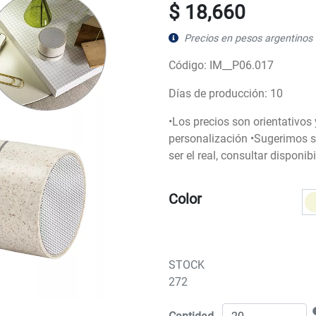
$ 18,660
Precios en pesos argentinos 
Código: IM__P06.017
Días de producción: 10
•Los precios son orientativos
personalización •Sugerimos so
ser el real, consultar disponi
Color
STOCK
272