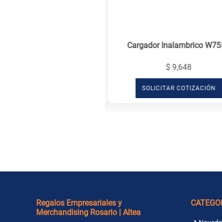
Cargador Inalambrico W75
$ 9,648
SOLICITAR COTIZACIÓN
Regalos Empresariales y
CATEGO
Merchandising Rosario | Altea