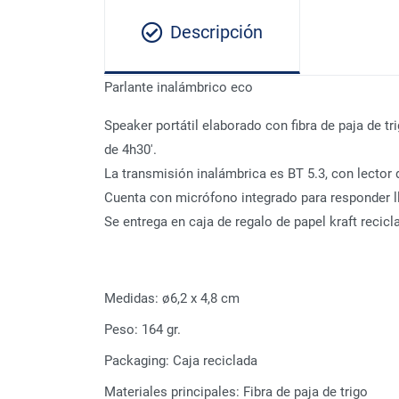
Descripción
Parlante inalámbrico eco
Speaker portátil elaborado con fibra de paja de 
de 4h30'.
La transmisión inalámbrica es BT 5.3, con lector
Cuenta con micrófono integrado para responder lla
Se entrega en caja de regalo de papel kraft recicl
Medidas:
ø6,2 x 4,8 cm
Peso:
164 gr.
Packaging:
Caja reciclada
Materiales principales:
Fibra de paja de trigo