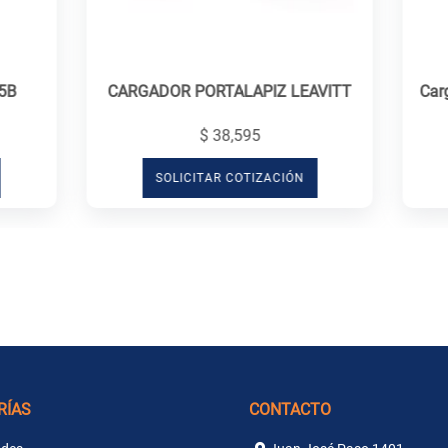
5B
CARGADOR PORTALAPIZ LEAVITT
Carg
$ 38,595
SOLICITAR COTIZACIÓN
RÍAS
CONTACTO