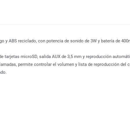
trigo y ABS reciclado, con potencia de sonido de 3W y batería de 4
 de tarjetas microSD, salida AUX de 3,5 mm y reproducción automáti
madas, permite controlar el volumen y lista de reproducción del ce
ado.