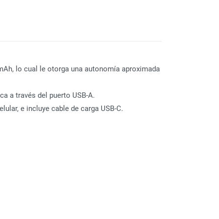
00mAh, lo cual le otorga una autonomía aproximada
ca a través del puerto USB-A.
lular, e incluye cable de carga USB-C.