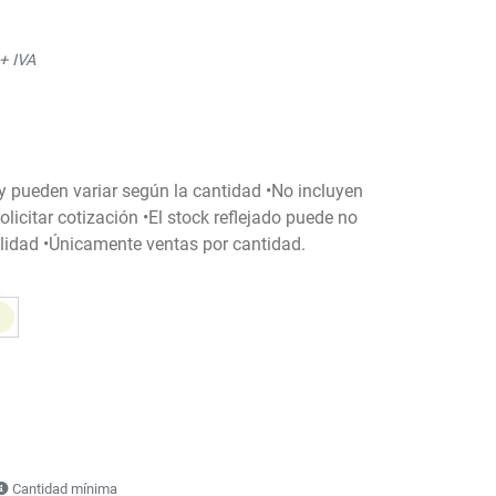
+ IVA
 y pueden variar según la cantidad •No incluyen
licitar cotización •El stock reflejado puede no
bilidad •Únicamente ventas por cantidad.
Cantidad mínima