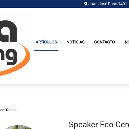
Juan José Paso 1401
ARTÍCULOS
NOTICIAS
CONTACTO
N
real Round
Speaker Eco Cer