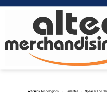
-
-
Artículos Tecnológicos
Parlantes
Speaker Eco Ce