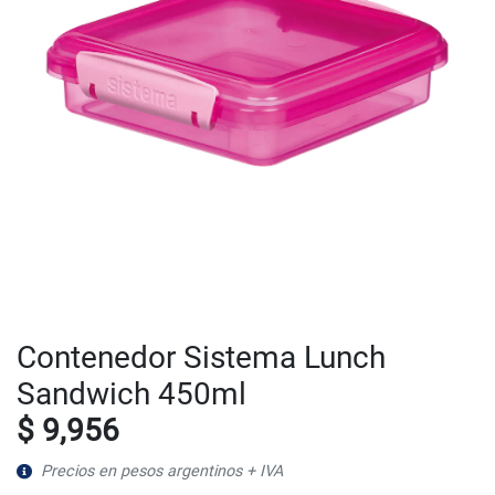
Contenedor Sistema Lunch
Sandwich 450ml
$ 9,956
Precios en pesos argentinos + IVA