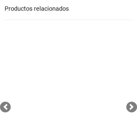
Productos relacionados
Previous
Ne