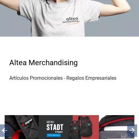
Altea Merchandising
Artículos Promocionales - Regalos Empresariales
Previous
Ne