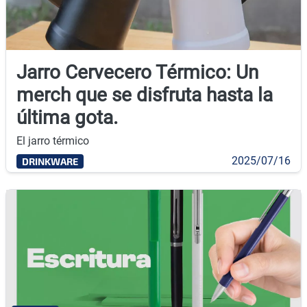
Jarro Cervecero Térmico: Un
merch que se disfruta hasta la
última gota.
El jarro térmico
2025/07/16
DRINKWARE