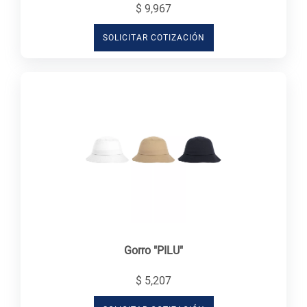
$ 9,967
SOLICITAR COTIZACIÓN
Gorro "PILU"
$ 5,207