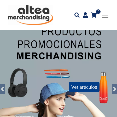
0
Ver artículos
Previous
N