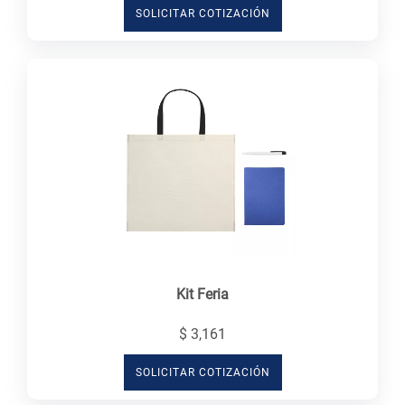
SOLICITAR COTIZACIÓN
Kit Feria
$ 3,161
SOLICITAR COTIZACIÓN