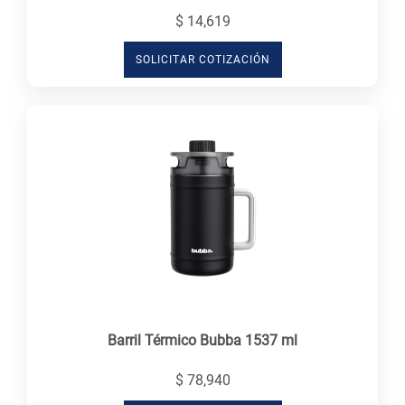
$ 14,619
SOLICITAR COTIZACIÓN
Barril Térmico Bubba 1537 ml
$ 78,940