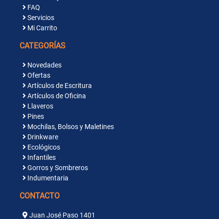
FAQ
Servicios
Mi Carrito
CATEGORÍAS
Novedades
Ofertas
Artículos de Escritura
Artículos de Oficina
Llaveros
Pines
Mochilas, Bolsos y Maletines
Drinkware
Ecológicos
Infantiles
Gorros y Sombreros
Indumentaria
CONTACTO
Juan José Paso 1401