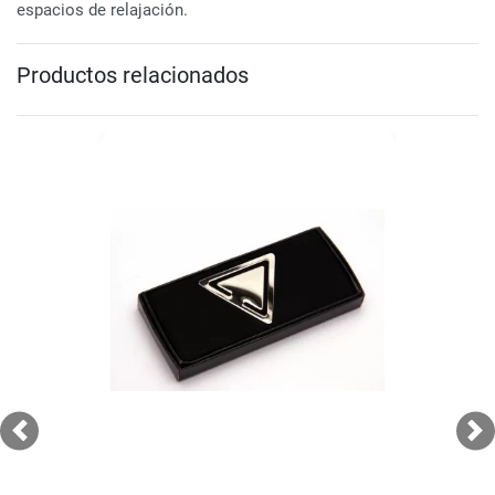
espacios de relajación.
Productos relacionados
Previous
Ne