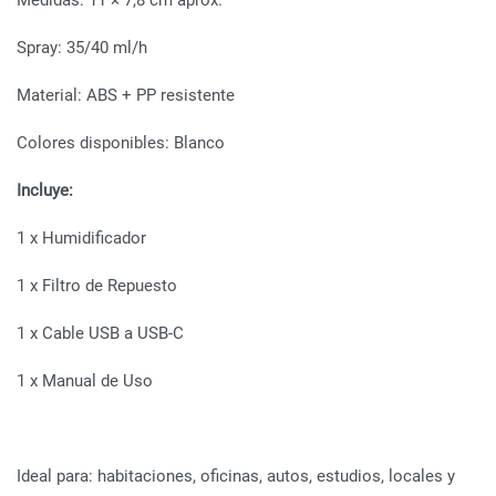
Medidas: 11 × 7,8 cm aprox.
Spray: 35/40 ml/h
Material: ABS + PP resistente
Colores disponibles: Blanco
Incluye:
1 x Humidificador
1 x Filtro de Repuesto
1 x Cable USB a USB-C
1 x Manual de Uso
Ideal para: habitaciones, oficinas, autos, estudios, locales y