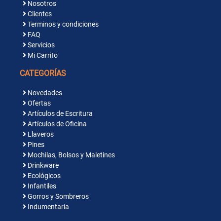
Nosotros
Clientes
Terminos y condiciones
FAQ
Servicios
Mi Carrito
CATEGORÍAS
Novedades
Ofertas
Artículos de Escritura
Artículos de Oficina
Llaveros
Pines
Mochilas, Bolsos y Maletines
Drinkware
Ecológicos
Infantiles
Gorros y Sombreros
Indumentaria