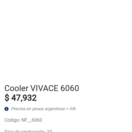
Cooler VIVACE 6060
$ 47,932
Precios en pesos argentinos + IVA
Código: NF__6060
Días de producción: 10