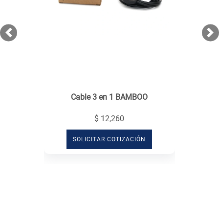
Previous
Ne
Cable 3 en 1 BAMBOO
$ 12,260
SOLICITAR COTIZACIÓN