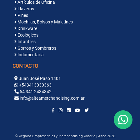
Artículos de Oficina
Llaveros
Pines
Mochilas, Bolsos y Maletines
Drinkware
Ecológicos
Infantiles
Gorros y Sombreros
Indumentaria
CONTACTO
Juan José Paso 1401
+543413030363
54 341 2434342
info@alteamerchandising.com.ar
© Regalos Empresariales y Merchandising Rosario | Altea 2026.