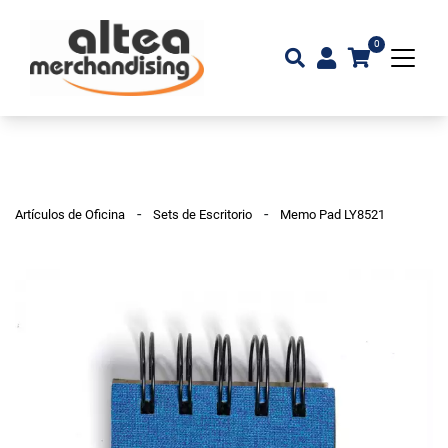
0
-
-
Artículos de Oficina
Sets de Escritorio
Memo Pad LY8521