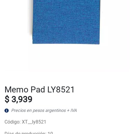
Memo Pad LY8521
$ 3,939
Precios en pesos argentinos + IVA
Código: XT__ly8521
Días de producción: 10