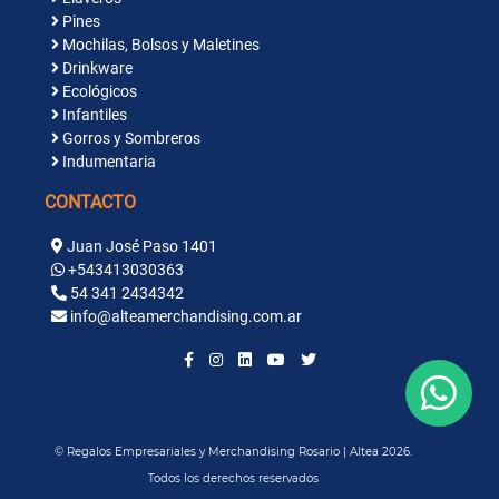
Pines
Mochilas, Bolsos y Maletines
Drinkware
Ecológicos
Infantiles
Gorros y Sombreros
Indumentaria
CONTACTO
Juan José Paso 1401
+543413030363
54 341 2434342
info@alteamerchandising.com.ar
© Regalos Empresariales y Merchandising Rosario | Altea 2026.
Todos los derechos reservados