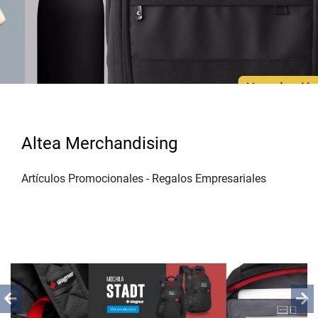
Altea Merchandising
Artículos Promocionales - Regalos Empresariales
Previous
Ne