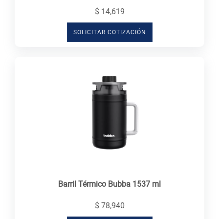
$ 14,619
SOLICITAR COTIZACIÓN
Barril Térmico Bubba 1537 ml
$ 78,940