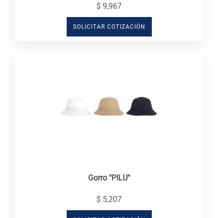
$ 9,967
SOLICITAR COTIZACIÓN
Gorro "PILU"
$ 5,207