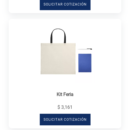
SOLICITAR COTIZACIÓN
Kit Feria
$ 3,161
SOLICITAR COTIZACIÓN