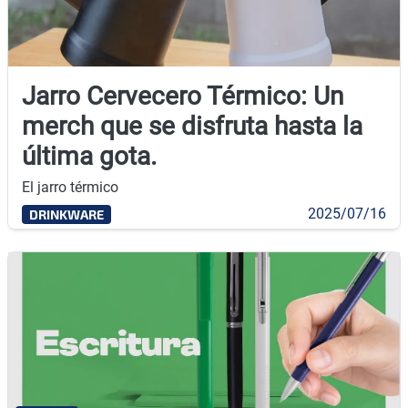
Jarro Cervecero Térmico: Un
merch que se disfruta hasta la
última gota.
El jarro térmico
2025/07/16
DRINKWARE