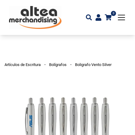
0
-
-
Artículos de Escritura
Bolígrafos
Boligrafo Vento Silver