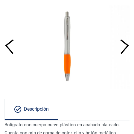
Descripción
Bolígrafo con cuerpo curvo plástico en acabado plateado.
Cuenta con grip de goma de color, clip y botón metálico,