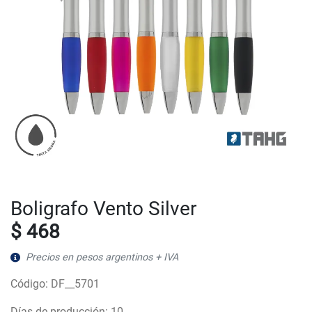
Boligrafo Vento Silver
$ 468
Precios en pesos argentinos + IVA
Código: DF__5701
Días de producción: 10