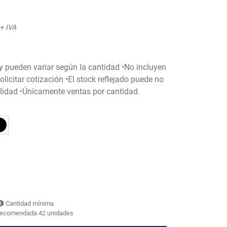
+ IVA
 y pueden variar según la cantidad •No incluyen
licitar cotización •El stock reflejado puede no
bilidad •Únicamente ventas por cantidad.
Cantidad mínima
recomendada 42 unidades