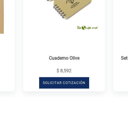
Cuaderno Olive
Set
$ 8,592
SOLICITAR COTIZACIÓN