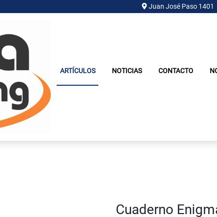
Juan José Paso 1401
ARTÍCULOS
NOTICIAS
CONTACTO
N
Cuaderno Enigm