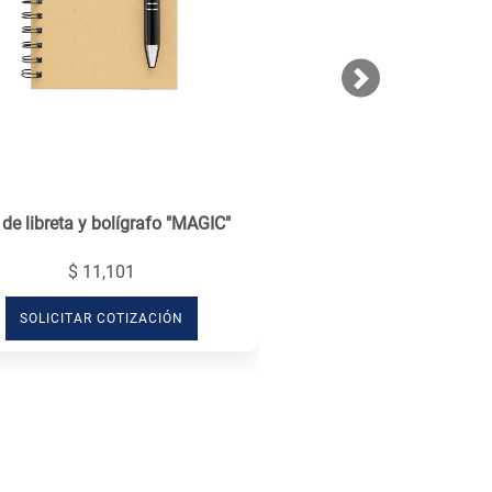
Next
 de libreta y bolígrafo "MAGIC"
$ 11,101
SOLICITAR COTIZACIÓN