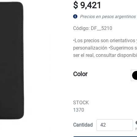
$ 9,421
Precios en pesos argentinos 
Código: DF__5210
•Los precios son orientativos
personalización •Sugerimos so
ser el real, consultar disponi
Color
STOCK
1370
Cantidad