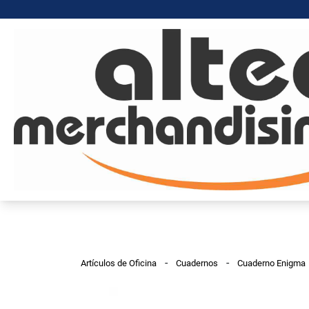
-
-
Artículos de Oficina
Cuadernos
Cuaderno Enigma