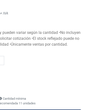
+ IVA
 y pueden variar según la cantidad •No incluyen
licitar cotización •El stock reflejado puede no
bilidad •Únicamente ventas por cantidad.
Cantidad mínima
recomendada 11 unidades