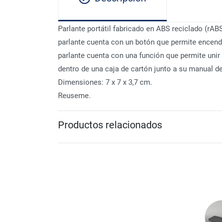
Parlante portátil fabricado en ABS reciclado (rAB
parlante cuenta con un botón que permite encende
parlante cuenta con una función que permite unir
dentro de una caja de cartón junto a su manual de
Dimensiones: 7 x 7 x 3,7 cm.
Reuseme.
Productos relacionados