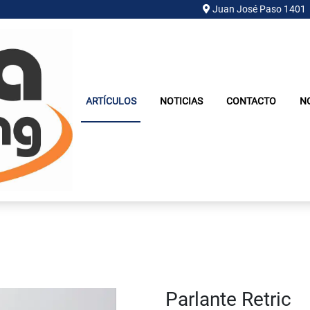
Juan José Paso 1401
ARTÍCULOS
NOTICIAS
CONTACTO
N
Parlante Retric