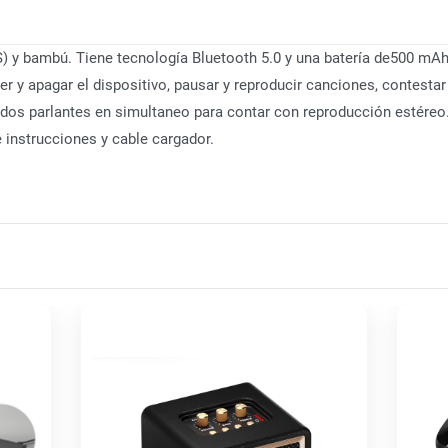
S) y bambú. Tiene tecnología Bluetooth 5.0 y una batería de500 mAh
r y apagar el dispositivo, pausar y reproducir canciones, contesta
 dos parlantes en simultaneo para contar con reproducción estéreo.
 instrucciones y cable cargador.