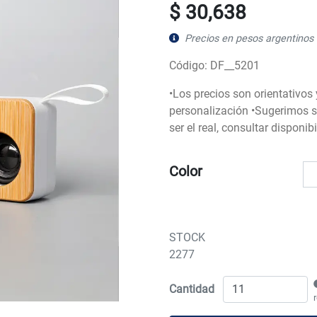
$ 30,638
Precios en pesos argentinos 
Código: DF__5201
•Los precios son orientativos
personalización •Sugerimos so
ser el real, consultar disponi
Color
STOCK
2277
Cantidad