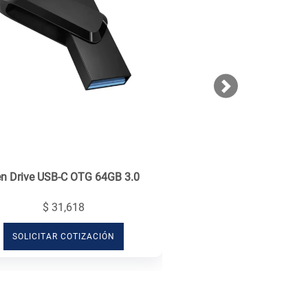
Next
n Drive USB-C OTG 64GB 3.0
$ 31,618
SOLICITAR COTIZACIÓN