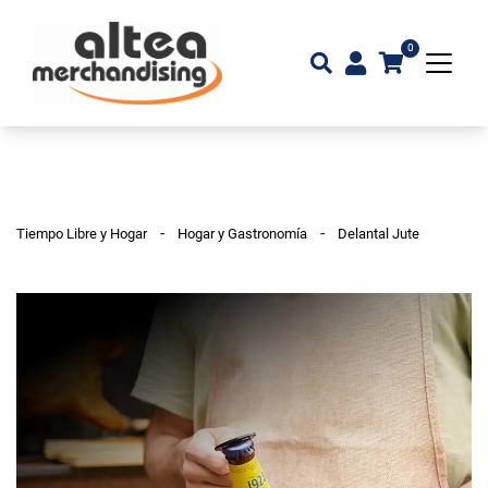
0
-
-
Tiempo Libre y Hogar
Hogar y Gastronomía
Delantal Jute