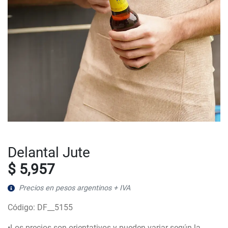
Delantal Jute
$ 5,957
Precios en pesos argentinos + IVA
Código: DF__5155
•Los precios son orientativos y pueden variar según la