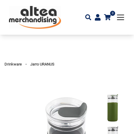
0
-
Drinkware
Jarro URANUS