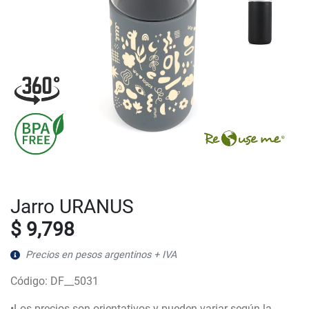
Jarro URANUS
$ 9,798
Precios en pesos argentinos + IVA
Código: DF__5031
•Los precios son orientativos y pueden variar según la