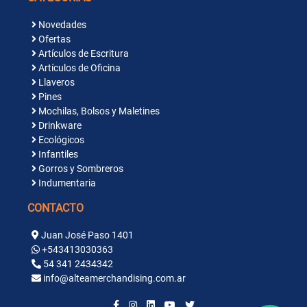
Novedades
Ofertas
Artículos de Escritura
Artículos de Oficina
Llaveros
Pines
Mochilas, Bolsos y Maletines
Drinkware
Ecológicos
Infantiles
Gorros y Sombreros
Indumentaria
CONTACTO
Juan José Paso 1401
+543413030363
54 341 2434342
info@alteamerchandising.com.ar