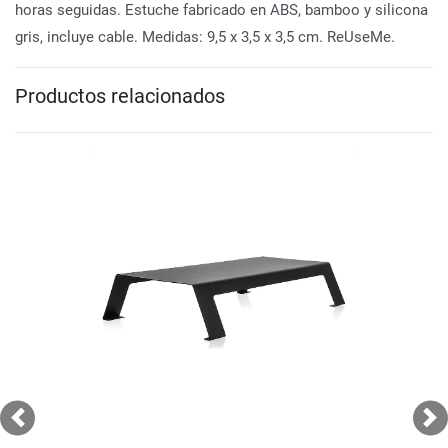
horas seguidas. Estuche fabricado en ABS, bamboo y silicona
gris, incluye cable. Medidas: 9,5 x 3,5 x 3,5 cm. ReUseMe.
Productos relacionados
Previous
Ne