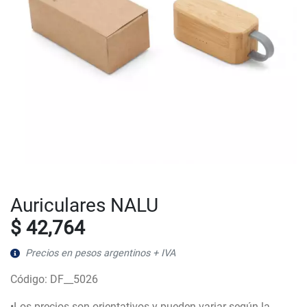
Auriculares NALU
$ 42,764
Precios en pesos argentinos + IVA
Código: DF__5026
•Los precios son orientativos y pueden variar según la