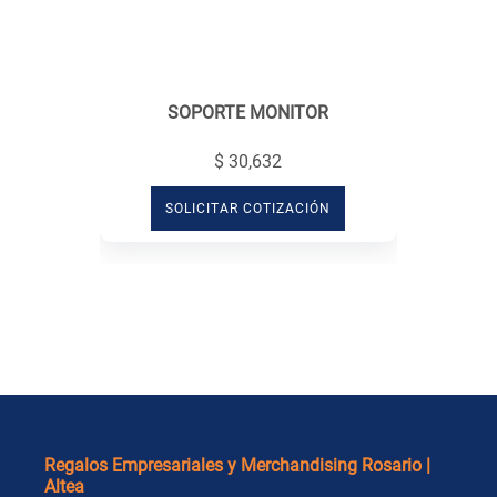
SOPORTE MONITOR
$ 30,632
SOLICITAR COTIZACIÓN
Regalos Empresariales y Merchandising Rosario |
Altea