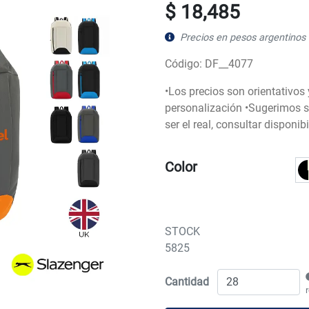
$ 18,485
Precios en pesos argentinos 
Código: DF__4077
•Los precios son orientativos
personalización •Sugerimos so
ser el real, consultar disponi
Color
STOCK
5825
Cantidad