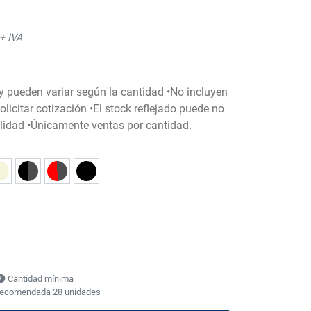
+ IVA
 y pueden variar según la cantidad •No incluyen
licitar cotización •El stock reflejado puede no
bilidad •Únicamente ventas por cantidad.
Cantidad mínima
recomendada 28 unidades