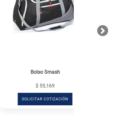
Next
Bolso Smash
$ 55,169
SOLICITAR COTIZACIÓN