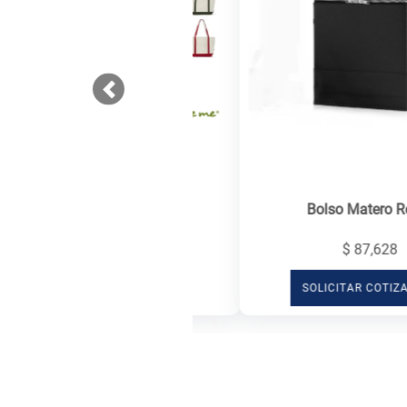
Previous
Bolso Matero Recto
$ 87,628
SOLICITAR COTIZACIÓN