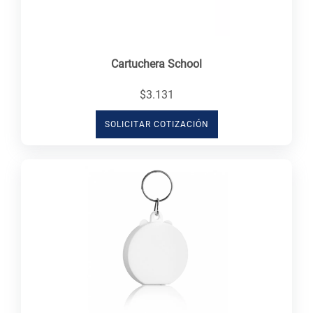
Cartuchera School
$3.131
SOLICITAR COTIZACIÓN