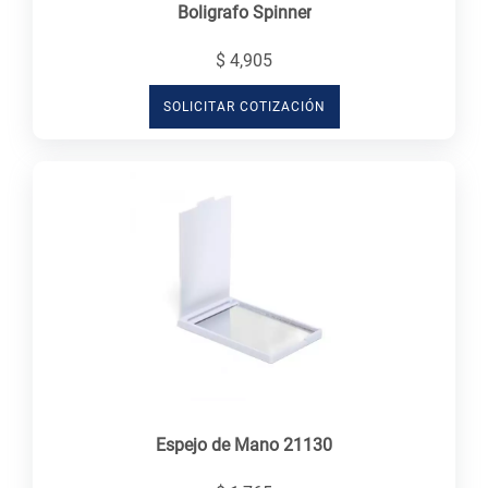
Boligrafo Spinner
$ 4,905
SOLICITAR COTIZACIÓN
Espejo de Mano 21130