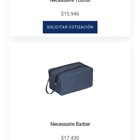
Necessaire Tourist
$15.946
SOLICITAR COTIZACIÓN
Necessaire Barber
$17.430