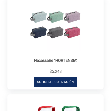
Necessaire "HORTENSIA"
$5.248
SOLICITAR COTIZACIÓN