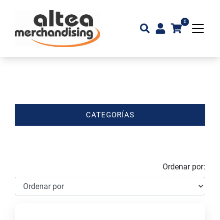
0
CATEGORÍAS
Ordenar por: