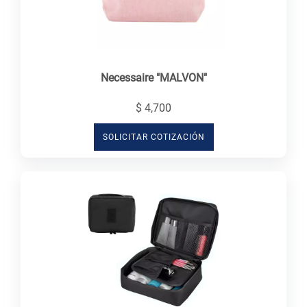
Necessaire "MALVON"
$ 4,700
SOLICITAR COTIZACIÓN