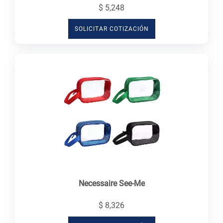
$ 5,248
SOLICITAR COTIZACIÓN
Necessaire See-Me
$ 8,326