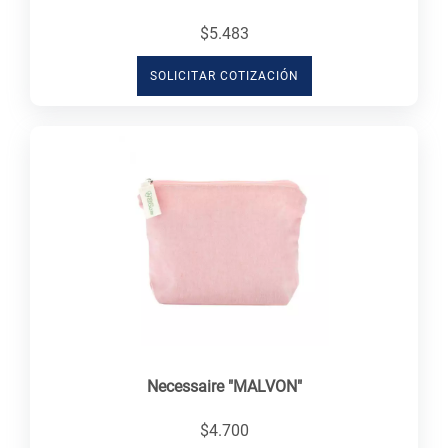
$5.483
SOLICITAR COTIZACIÓN
Necessaire "MALVON"
$4.700