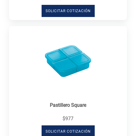
SOLICITAR COTIZACIÓN
Pastillero Square
$977
SOLICITAR COTIZACIÓN