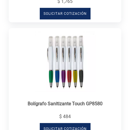
$ 1,765
SOLICITAR COTIZACIÓN
Bolígrafo Sanitizante Touch GP8580
$ 484
SOLICITAR COTIZACIÓN