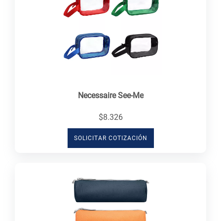
Necessaire See-Me
$8.326
SOLICITAR COTIZACIÓN