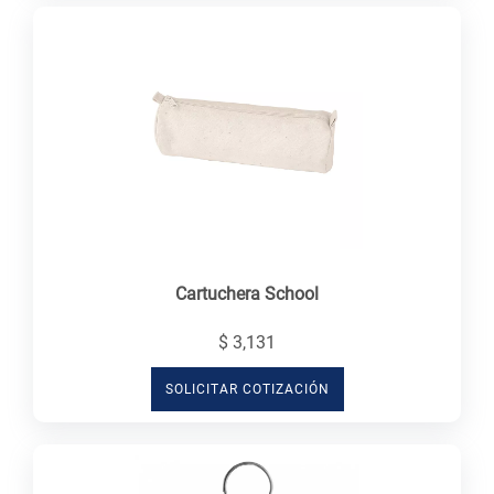
Cartuchera School
$ 3,131
SOLICITAR COTIZACIÓN