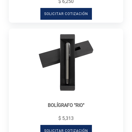
$ 6,250
SOLICITAR COTIZACIÓN
BOLÍGRAFO "RIO"
$ 5,313
SOLICITAR COTIZACIÓN