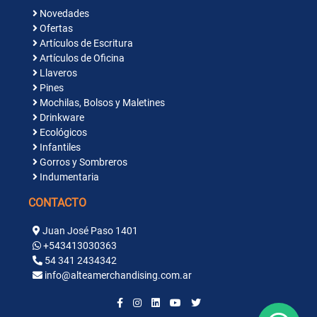
Novedades
Ofertas
Artículos de Escritura
Artículos de Oficina
Llaveros
Pines
Mochilas, Bolsos y Maletines
Drinkware
Ecológicos
Infantiles
Gorros y Sombreros
Indumentaria
CONTACTO
Juan José Paso 1401
+543413030363
54 341 2434342
info@alteamerchandising.com.ar