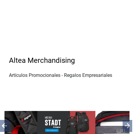
Altea Merchandising
Artículos Promocionales - Regalos Empresariales
Previous
Ne