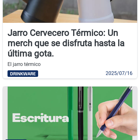
Jarro Cervecero Térmico: Un
merch que se disfruta hasta la
última gota.
El jarro térmico
2025/07/16
DRINKWARE