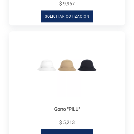
$ 9,967
SOLICITAR COTIZACIÓN
Gorro "PILU"
$ 5,213