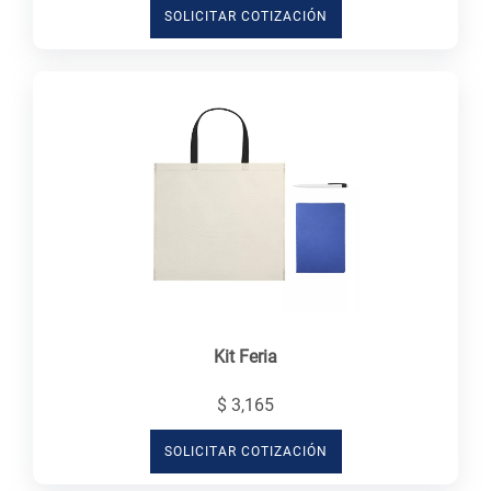
SOLICITAR COTIZACIÓN
Kit Feria
$ 3,165
SOLICITAR COTIZACIÓN