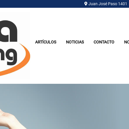
Juan José Paso 1401
ARTÍCULOS
NOTICIAS
CONTACTO
N