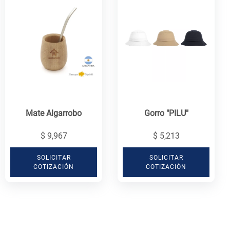
Mate Algarrobo
Gorro "PILU"
$ 9,967
$ 5,213
SOLICITAR
SOLICITAR
COTIZACIÓN
COTIZACIÓN