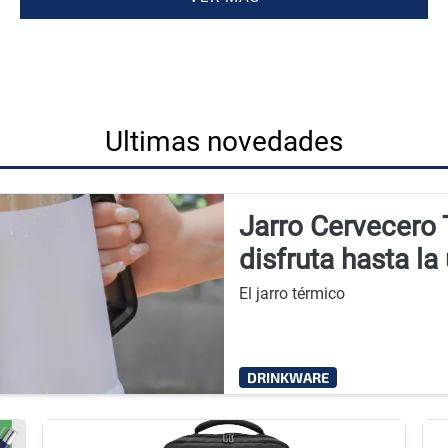
Ultimas novedades
Jarro Cervecero
disfruta hasta la
El jarro térmico
DRINKWARE