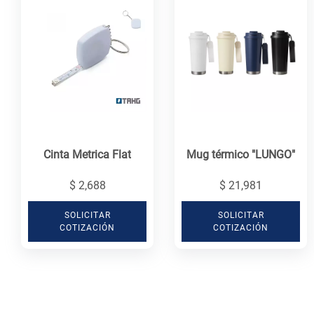
Cinta Metrica Flat
Mug térmico "LUNGO"
$ 2,688
$ 21,981
SOLICITAR
SOLICITAR
COTIZACIÓN
COTIZACIÓN