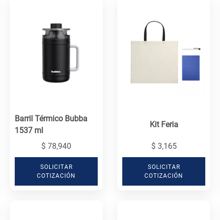
Barril Térmico Bubba
Kit Feria
1537 ml
$ 78,940
$ 3,165
SOLICITAR
SOLICITAR
COTIZACIÓN
COTIZACIÓN