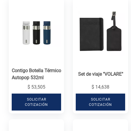
Contigo Botella Térmico
Set de viaje "VOLARE"
Autopop 532ml
$ 53,505
$ 14,638
SOLICITAR
SOLICITAR
COTIZACIÓN
COTIZACIÓN