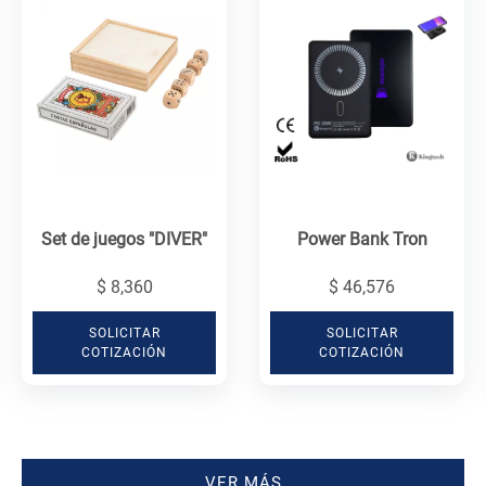
Set de juegos "DIVER"
Power Bank Tron
$ 8,360
$ 46,576
SOLICITAR
SOLICITAR
COTIZACIÓN
COTIZACIÓN
VER MÁS