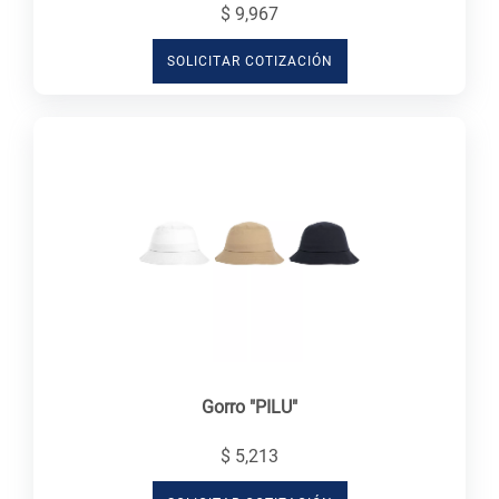
$ 9,967
SOLICITAR COTIZACIÓN
Gorro "PILU"
$ 5,213