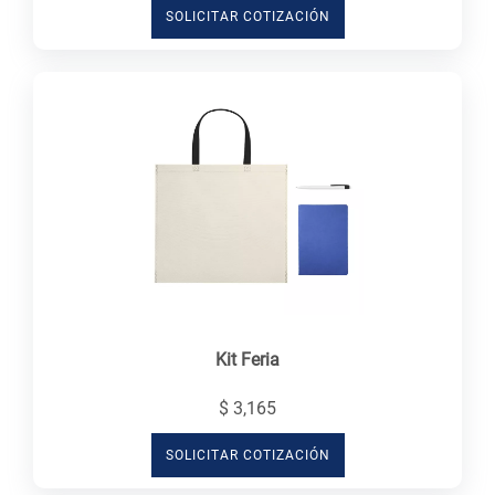
SOLICITAR COTIZACIÓN
Kit Feria
$ 3,165
SOLICITAR COTIZACIÓN