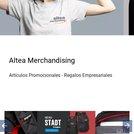
Altea Merchandising
Artículos Promocionales - Regalos Empresariales
Previous
Ne