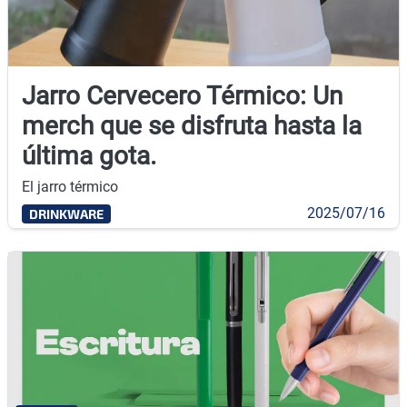
Jarro Cervecero Térmico: Un
merch que se disfruta hasta la
última gota.
El jarro térmico
2025/07/16
DRINKWARE