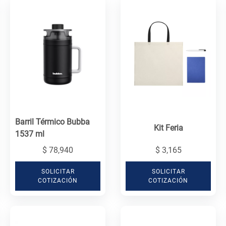
Barril Térmico Bubba
Kit Feria
1537 ml
$ 78,940
$ 3,165
SOLICITAR
SOLICITAR
COTIZACIÓN
COTIZACIÓN