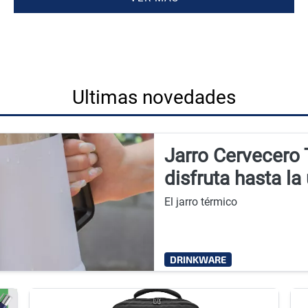
Ultimas novedades
Jarro Cervecero
disfruta hasta la
El jarro térmico
DRINKWARE