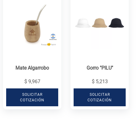
Mate Algarrobo
Gorro "PILU"
$ 9,967
$ 5,213
SOLICITAR
SOLICITAR
COTIZACIÓN
COTIZACIÓN