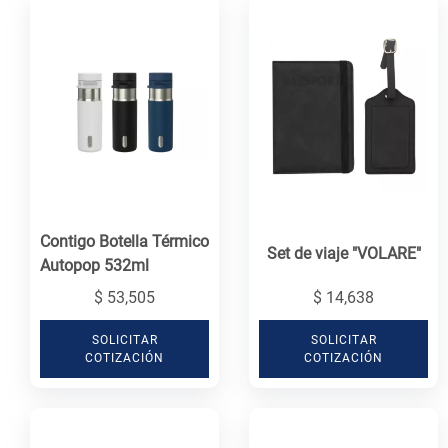
Contigo Botella Térmico
Set de viaje "VOLARE"
Autopop 532ml
$ 53,505
$ 14,638
SOLICITAR
SOLICITAR
COTIZACIÓN
COTIZACIÓN