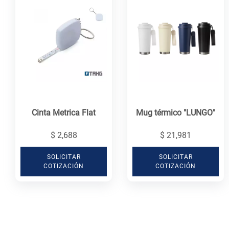
Cinta Metrica Flat
Mug térmico "LUNGO"
$ 2,688
$ 21,981
SOLICITAR
SOLICITAR
COTIZACIÓN
COTIZACIÓN