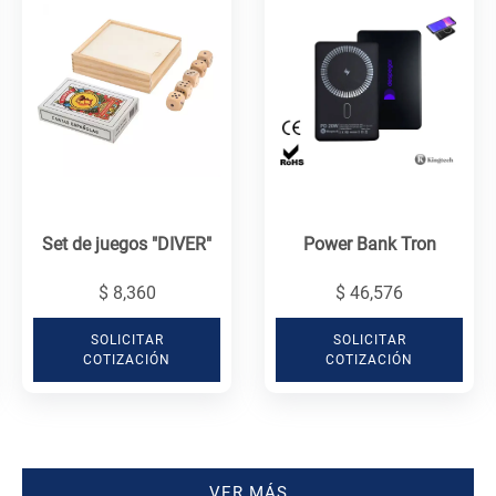
Set de juegos "DIVER"
Power Bank Tron
$ 8,360
$ 46,576
SOLICITAR
SOLICITAR
COTIZACIÓN
COTIZACIÓN
VER MÁS