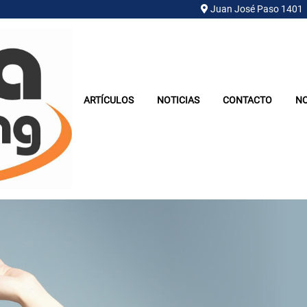
Juan José Paso 1401
ARTÍCULOS
NOTICIAS
CONTACTO
N